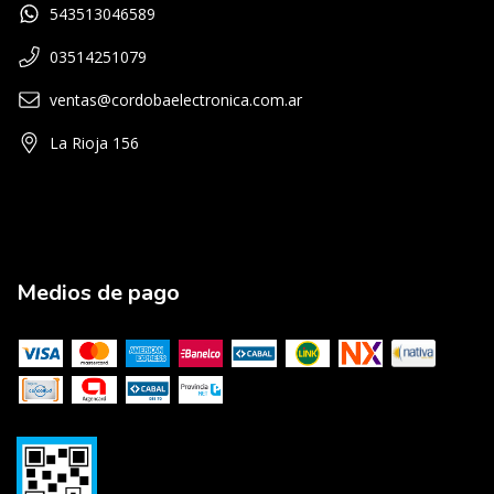
543513046589
03514251079
ventas@cordobaelectronica.com.ar
La Rioja 156
Medios de pago