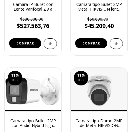
Camara IP Bullet con
Camara tipo Bullet 2MP
Lente Varifocal 2.8 a
Metal HIKVISION lente
12mm 1080p
2.8 mm
(DS2CD2622FWDIZ)
(DS2CE16DOEXM)
$580.308,06
$50.690,70
$527.563,76
$45.209,40
11
%
11
%
OFF
OFF
Camara tipo Bullet 2MP
Camara tipo Domo 2MP
con Audio Hybrid Light
de Metal HIKVISION
HIKVISION lente 2.8 mm
lente 2.8 mm