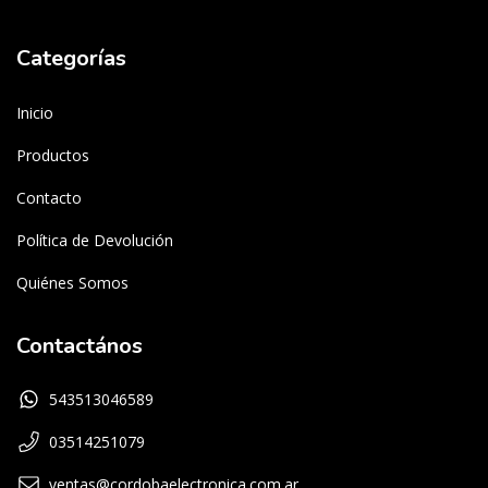
Categorías
Inicio
Productos
Contacto
Política de Devolución
Quiénes Somos
Contactános
543513046589
03514251079
ventas@cordobaelectronica.com.ar