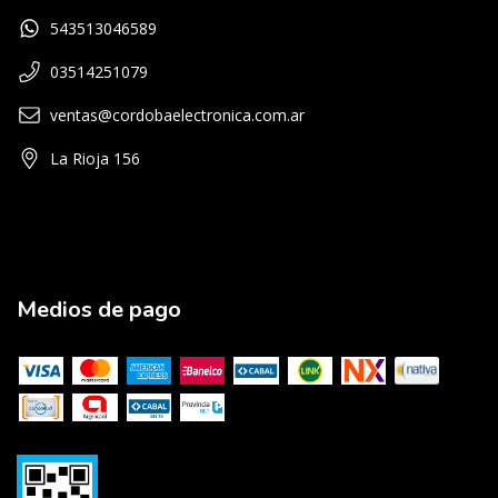
543513046589
03514251079
ventas@cordobaelectronica.com.ar
La Rioja 156
Medios de pago