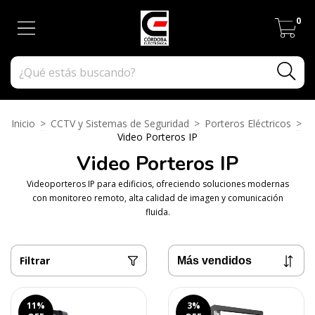
0
Inicio
>
CCTV y Sistemas de Seguridad
>
Porteros Eléctricos
>
Video Porteros IP
Video Porteros IP
Videoporteros IP para edificios, ofreciendo soluciones modernas
con monitoreo remoto, alta calidad de imagen y comunicación
fluida.
Filtrar
11
%
3
%