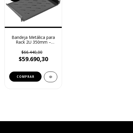
Bandeja Metálica para
Rack 2U 350mm –
Reguvolt (RV-B-2U350)
$66.440,00
$59.690,30