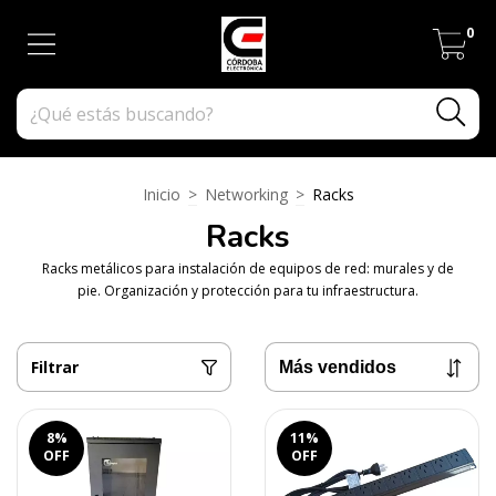
0
Inicio
>
Networking
>
Racks
Racks
Racks metálicos para instalación de equipos de red: murales y de
pie. Organización y protección para tu infraestructura.
Filtrar
8
%
11
%
OFF
OFF