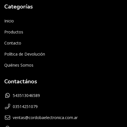
Categorías
Inicio
Productos
Contacto
Política de Devolución
Quiénes Somos
Contactános
543513046589
03514251079
ventas@cordobaelectronica.com.ar