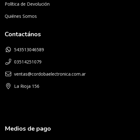
Política de Devolución
Quiénes Somos
Contactános
543513046589
03514251079
ventas@cordobaelectronica.com.ar
La Rioja 156
Medios de pago