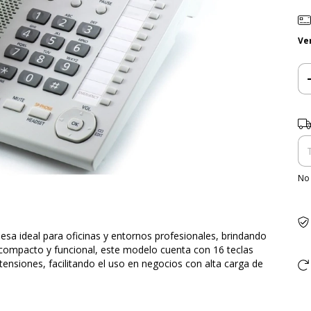
Ve
Ent
No 
sa ideal para oficinas y entornos profesionales, brindando
 compacto y funcional, este modelo cuenta con 16 teclas
ensiones, facilitando el uso en negocios con alta carga de