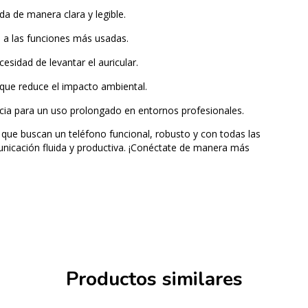
ada de manera clara y legible.
 a las funciones más usadas.
cesidad de levantar el auricular.
 que reduce el impacto ambiental.
encia para un uso prolongado en entornos profesionales.
que buscan un teléfono funcional, robusto y con todas las
nicación fluida y productiva. ¡Conéctate de manera más
Productos similares