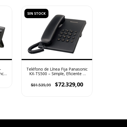
SIN STOCK
-
Teléfono de Línea Fija Panasonic
ncia
KX-TS500 – Simple, Eficiente y
Confiable
$72.329,00
$81.539,99