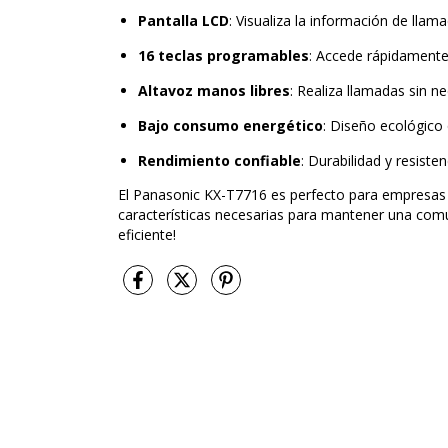
Pantalla LCD
: Visualiza la información de llam
16 teclas programables
: Accede rápidamente
Altavoz manos libres
: Realiza llamadas sin ne
Bajo consumo energético
: Diseño ecológico
Rendimiento confiable
: Durabilidad y resist
El Panasonic KX-T7716 es perfecto para empresas 
características necesarias para mantener una comu
eficiente!