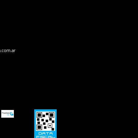
.com.ar