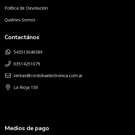
Política de Devolución
Quiénes Somos
Contactános
543513046589
03514251079
ventas@cordobaelectronica.com.ar
La Rioja 156
Medios de pago