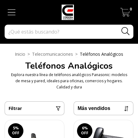
0
Inicio
>
Telecomunicaciones
>
Teléfonos Analógicos
Teléfonos Analógicos
Explora nuestra línea de teléfonos analógicos Panasonic: modelos
de mesa y pared, ideales para oficinas, comercios y hogares.
Calidad y dura
Filtrar
5
%
6
%
OFF
OFF