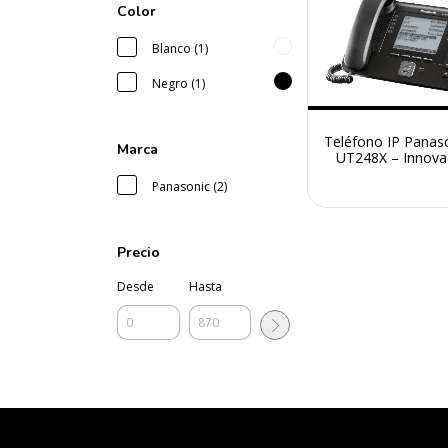
Color
Blanco (1)
Negro (1)
Teléfono IP Panas
Marca
UT248X – Innova
Eficiencia para tu
Panasonic (2)
Precio
Desde
Hasta