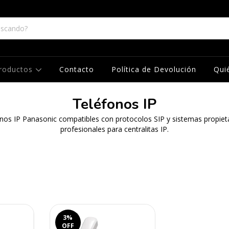
roductos
Contacto
Política de Devolución
Qui
Teléfonos IP
nos IP Panasonic compatibles con protocolos SIP y sistemas propieta
profesionales para centralitas IP.
3
%
OFF