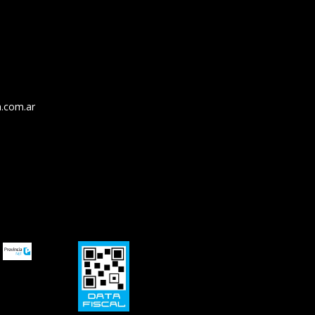
.com.ar